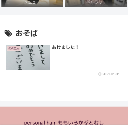
メニュー
ギャラリー
おそば
あけました！
めめたん
2021.01.01
personal hair ももいろかぶとむし