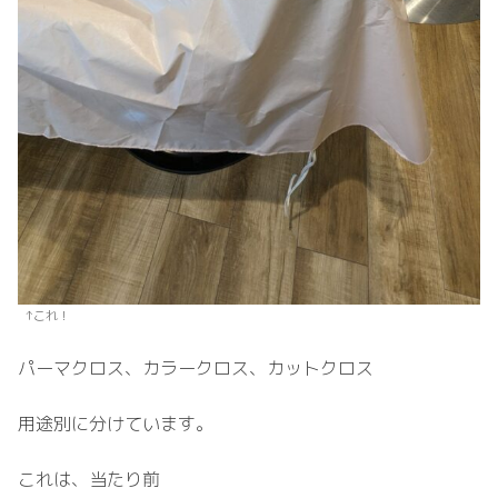
↑これ！
パーマクロス、カラークロス、カットクロス
用途別に分けています。
これは、当たり前