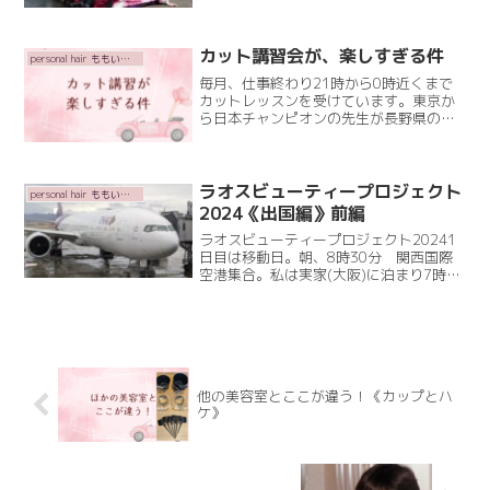
川(せんだいがわ)に流し雛をながし無病
息災を願う桜を付けたお雛様を流すんで
す流した後はお願Read More
カット講習会が、楽しすぎる件
personal hair ももいろかぶとむし
毎月、仕事終わり21時から0時近くまで
カットレッスンを受けています。東京か
ら日本チャンピオンの先生が長野県の松
本に来てくださっていて私は長野県にい
るときからお世話になっている先生で奈
良に引っ越した今、オンラインで受けさ
せていただけることになRead More
ラオスビューティープロジェクト
personal hair ももいろかぶとむし
2024《出国編》前編
ラオスビューティープロジェクト20241
日目は移動日。朝、8時30分 関西国際
空港集合。私は実家(大阪)に泊まり7時30
分のバスで関空へ。皆さんと合流して鳥
取から、アトリエシャルム鳥谷氏鳥取か
ら、カットスペースオアシスゆうこりん
(辰己さん)Read More
他の美容室とここが違う！《カップとハ
ケ》