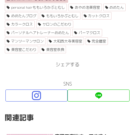
personal hairももいろかぶとむし
あやめ池美容室
めめたん
めめたんブログ
ももいろかぶとむし
カットクロス
カラークロス
サロンのこだわり
パーソナルヘアトレーナーめめたん
パーマクロス
マンツーマンサロン
大和西大寺美容室
完全個室
美容室こだわり
美容室奈良
シェアする
SNS
関連記事