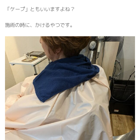
「ケープ」ともいいますよね？
施術の時に、かけるやつです。