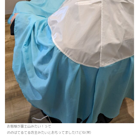
お客様が富士山みたい！って
めめはてるてる坊主みたいとおもってましたけどね(笑)