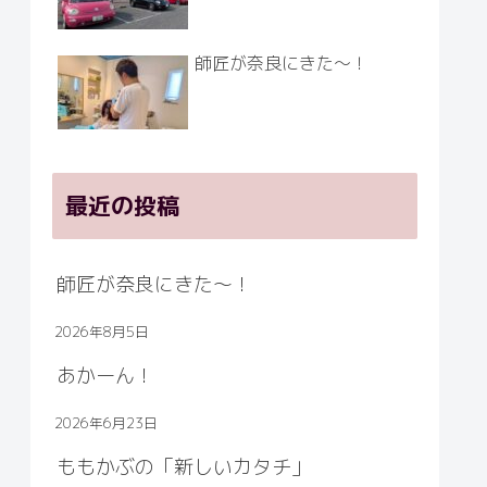
師匠が奈良にきた～！
最近の投稿
師匠が奈良にきた～！
2026年8月5日
あかーん！
2026年6月23日
ももかぶの「新しいカタチ」