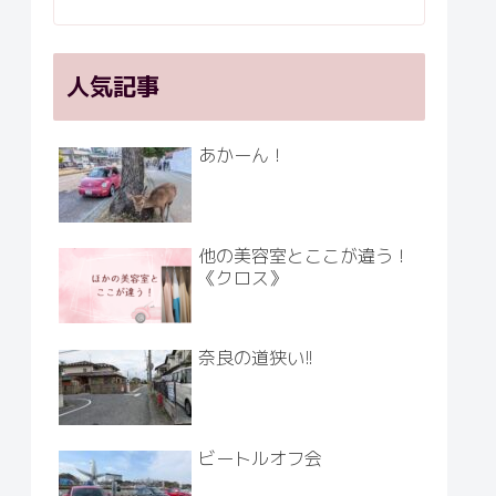
人気記事
あかーん！
他の美容室とここが違う！
《クロス》
奈良の道狭い!!
ビートルオフ会