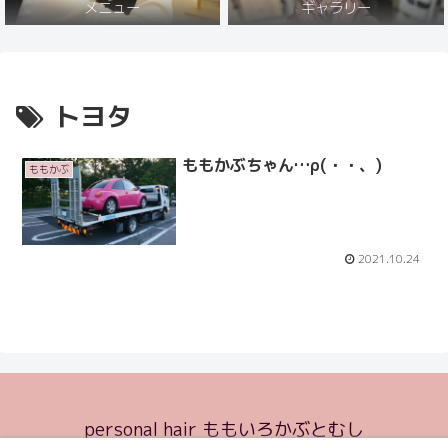
メニュー
ギャラリー
トヨタ
ももかぶちゃん…ρ(・・、)
ももかぶ
2021.10.24
personal hair ももいろかぶとむし