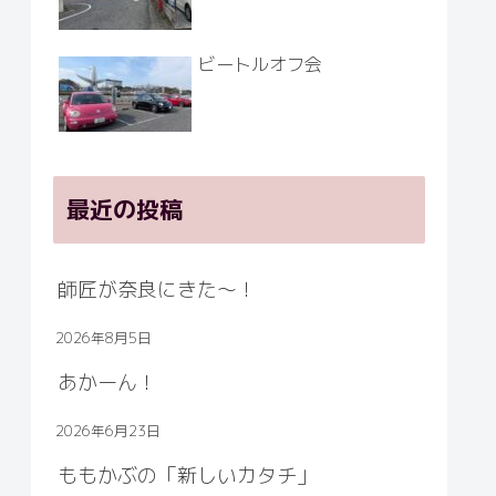
ビートルオフ会
最近の投稿
師匠が奈良にきた～！
2026年8月5日
あかーん！
2026年6月23日
ももかぶの「新しいカタチ」