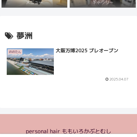
メニュー
ギャラリー
夢洲
大阪万博2025 プレオープン
めめたん
2025.04.07
personal hair ももいろかぶとむし