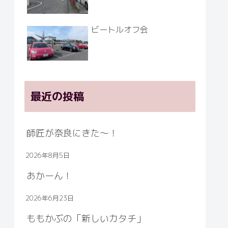
ビートルオフ会
最近の投稿
師匠が奈良にきた～！
2026年8月5日
あかーん！
2026年6月23日
ももかぶの「新しいカタチ」