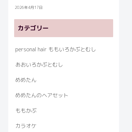
2026年4月17日
カテゴリー
personal hair ももいろかぶとむし
あおいろかぶとむし
めめたん
めめたんのヘアセット
ももかぶ
カラオケ