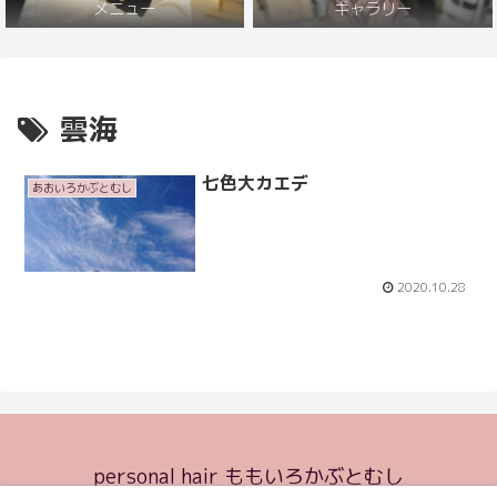
メニュー
ギャラリー
雲海
七色大カエデ
あおいろかぶとむし
2020.10.28
personal hair ももいろかぶとむし