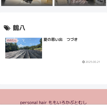
メニュー
ギャラリー
鶴八
夏の思い出 つづき
めめたん
2025.08.21
personal hair ももいろかぶとむし