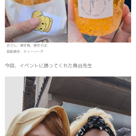
おでん、焼き鳥、焼きそば、
回転焼き、ティーソーダ
今回、イベントに誘ってくれた鳥谷先生