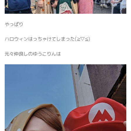
やっぱり
ハロウィンはっちゃけてしまった(⁠≧⁠▽⁠≦⁠)
元々仲良しのゆうこりんは