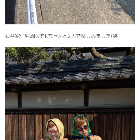
石谷家住宅周辺をKちゃんと2人で楽しみました(笑)