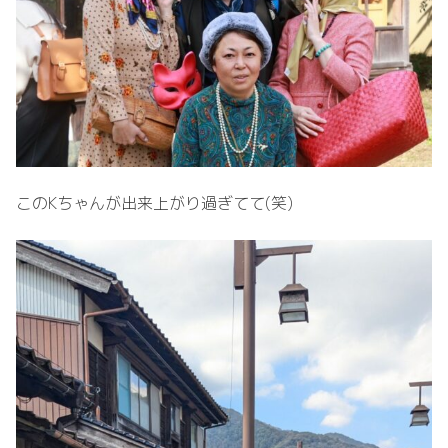
このKちゃんが出来上がり過ぎてて(笑)