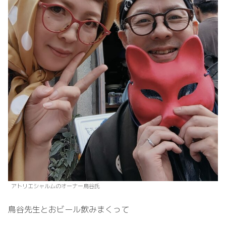
アトリエシャルムのオーナー鳥谷氏
鳥谷先生とおビール飲みまくって