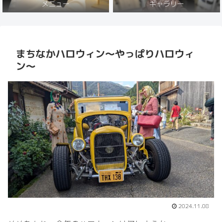
メニュー
ギャラリー
まちなかハロウィン〜やっぱりハロウィ
ン〜
2024.11.08