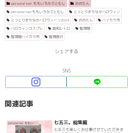
personal hair ももいろかぶとむし
めめたん
personal hairももいろかぶとむし
とっとりまちなかハロウィン
とっとりまちなかハロウィーン2024
めめたん
ハイカラ市
ハロウィンコスプレ
昭和レトロ
智頭宿
智頭宿ハイカラ市
智頭急行
シェアする
SNS
関連記事
七五三。総集編
personal hair ももいろかぶとむし
七五三も楽しくお仕事させていただきま