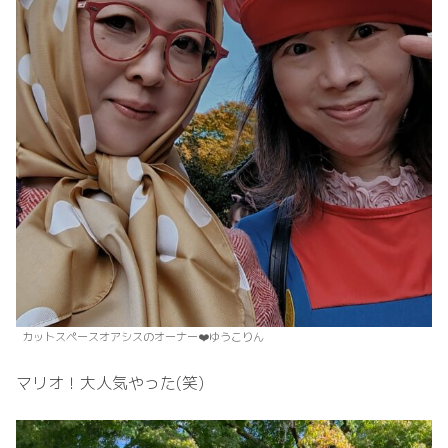
カットスペースオアシスのオーナー❤️ゆうこりん
マリオ！大人気やった(笑)