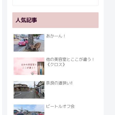
人気記事
あかーん！
他の美容室とここが違う！
《クロス》
奈良の道狭い!!
ビートルオフ会