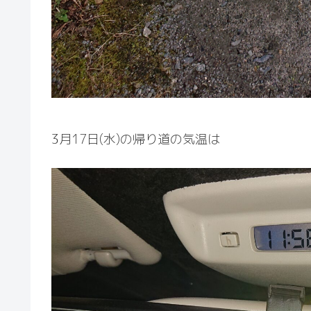
3月17日(水)の帰り道の気温は