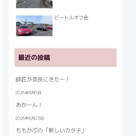
ビートルオフ会
最近の投稿
師匠が奈良にきた～！
2026年8月5日
あかーん！
2026年6月23日
ももかぶの「新しいカタチ」