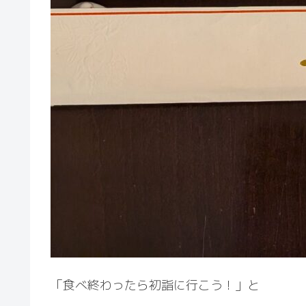
「食べ終わったら初詣に行こう！」と