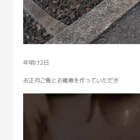
年明け2日
お正月ご飯とお雑煮を作っていただき