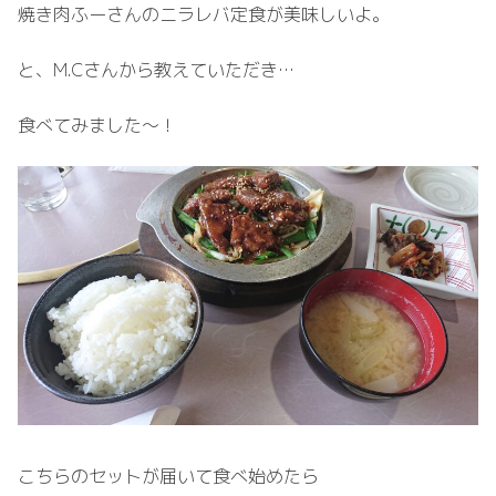
焼き肉ふーさんのニラレバ定食が美味しいよ。
と、M.Cさんから教えていただき…
食べてみました～！
こちらのセットが届いて食べ始めたら