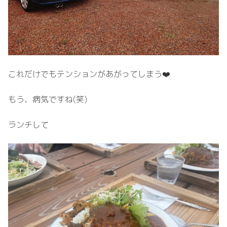
これだけでもテンションがあがってしまう❤️
もう、病気ですね(笑)
ランチして