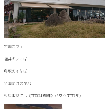
岩場カフェ
福井のいわば！
鳥取のすなば！！
全国にはスタバ！！！
※鳥取県には《すなば珈琲》があります(笑)