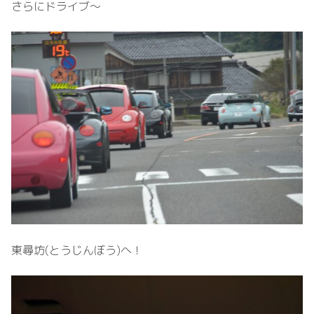
さらにドライブ～
東尋坊(とうじんぼう)へ！