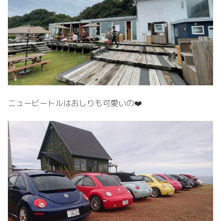
ニュービートルはおしりも可愛いの❤️