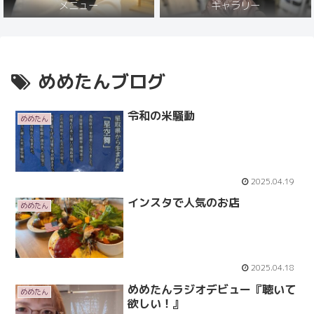
メニュー
ギャラリー
めめたんブログ
令和の米騒動
めめたん
2025.04.19
インスタで人気のお店
めめたん
2025.04.18
めめたんラジオデビュー『聴いて
めめたん
欲しい！』