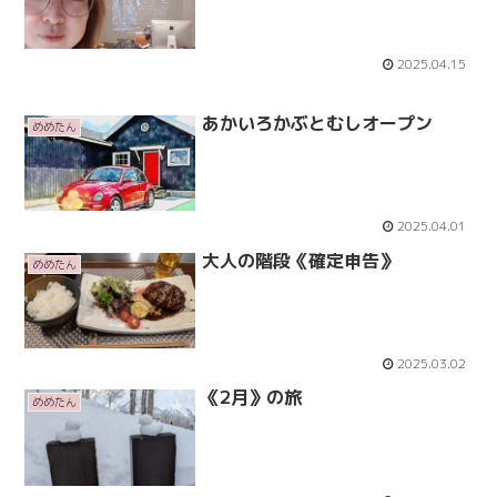
2025.04.15
あかいろかぶとむしオープン
めめたん
2025.04.01
大人の階段《確定申告》
めめたん
2025.03.02
《2月》の旅
めめたん