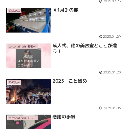
2025.02.23
《1月》の旅
めめたん
2025.01.29
成人式、他の美容室とここが違
personal hair ももいろかぶとむし
う！
2025.01.20
2025 こと始め
めめたん
2025.01.05
感謝の手紙
personal hair ももいろかぶとむし