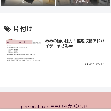
メニュー
ギャラリー
片付け
めめの強い味方！整理収納アドバ
personal hair ももいろかぶとむし
イザーまさみ❤️
2023.05.17
personal hair ももいろかぶとむし