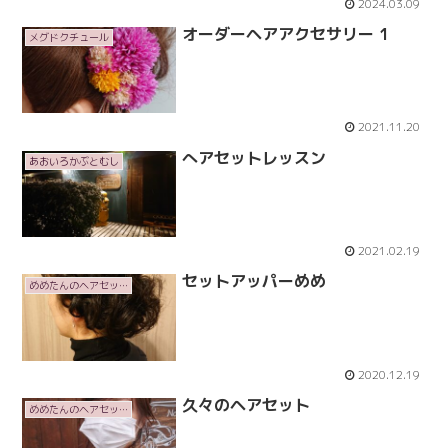
2024.03.09
オーダーヘアアクセサリー 1
メグドクチュール
2021.11.20
へアセットレッスン
あおいろかぶとむし
2021.02.19
セットアッパーめめ
めめたんのヘアセット
2020.12.19
久々のヘアセット
めめたんのヘアセット