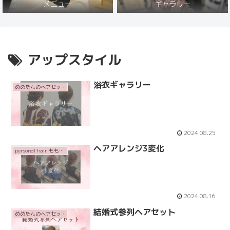
メニュー
ギャラリー
アップスタイル
浴衣ギャラリー
めめたんのヘアセット
2024.08.25
ヘアアレンジ3変化
personal hair ももいろかぶとむし
2024.08.16
結婚式参列ヘアセット
めめたんのヘアセット