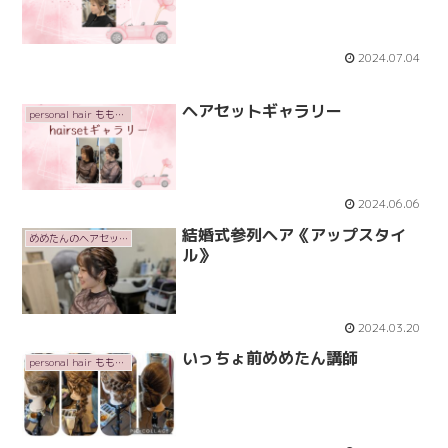
2024.07.04
ヘアセットギャラリー
personal hair ももいろかぶとむし
2024.06.06
結婚式参列ヘア《アップスタイ
めめたんのヘアセット
ル》
2024.03.20
いっちょ前めめたん講師
personal hair ももいろかぶとむし