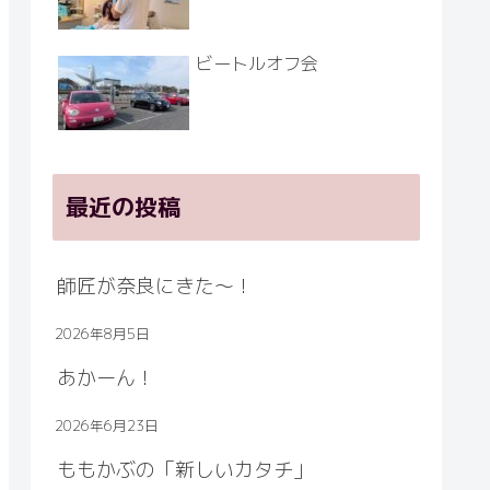
ビートルオフ会
最近の投稿
師匠が奈良にきた～！
2026年8月5日
あかーん！
2026年6月23日
ももかぶの「新しいカタチ」