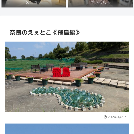
メニュー
ギャラリー
奈良のえぇとこ《飛鳥編》
2024.09.17