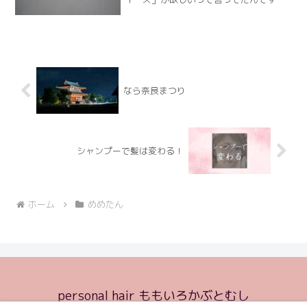
スクイーズとは低反発のスポンジのよう
な粘土のような…握るとへっこむけど元
に戻る「気持ちいい～」おもちゃなんで
すパンの形とか、ドーナツRead More
なら奈良まつり
シャンプーで髪は変わる！
ホーム
めめたん
personal hair ももいろかぶとむし