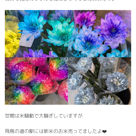
世間は米騒動で大騒ぎしていますが
飛鳥の道の駅には新米のお米売ってましたよ❤️