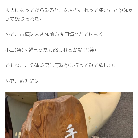
大人になってからみると、なんかこれって凄いことやなぁ
って感じられた。
んで、古墳は大きな前方後円墳とかではなく
小山(笑)困難言ったら怒られるかな？(笑)
でもね、この体験館は無料やし行ってみて欲しい。
んで、駅近には