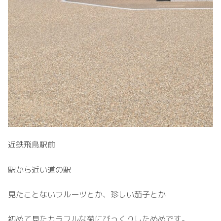
近鉄飛鳥駅前
駅から近い道の駅
見たことないフルーツとか、珍しい茄子とか
初めて見たカラフルな菊にびっくりしためめです。