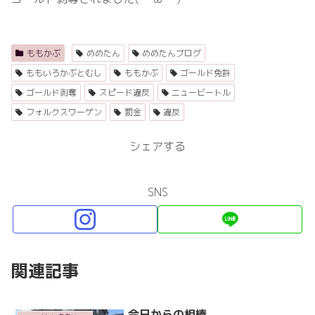
ももかぶ
めめたん
めめたんブログ
ももいろかぶとむし
ももかぶ
ゴールド免許
ゴールド剥奪
スピード違反
ニュービートル
フォルクスワーゲン
罰金
違反
シェアする
SNS
関連記事
今日からの相棒