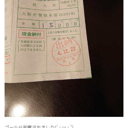
ゴールド剥奪されました(´・ω・`)