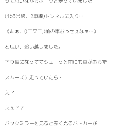
って思いながらボーッと走っていました
(163号線、2車線)トンネルに入り…
《あぁ、((￣▽￣;)前の車おっせぇなぁ…》
と思い、追い越しました。
下り坂になっててシューっと前にも車がおらず
スムーズに走っていたら…
え？
えぇ？？
バックミラーを見ると赤く光るパトカーが