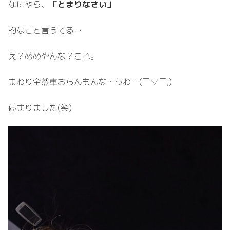
なにやら、
「とまりなさい」
的なこと言うてる…
え？めめやんな？これ。
まわり全然車おらんもんな…うわー(￣▽￣;)
停まりました(笑)