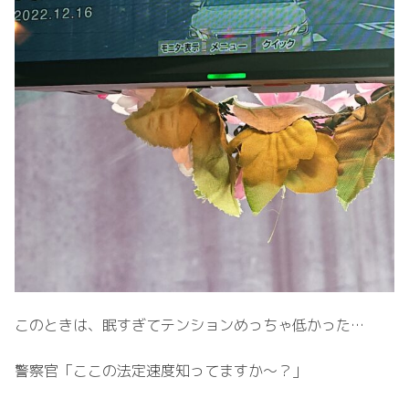
このときは、眠すぎてテンションめっちゃ低かった…
警察官「ここの法定速度知ってますか～？」