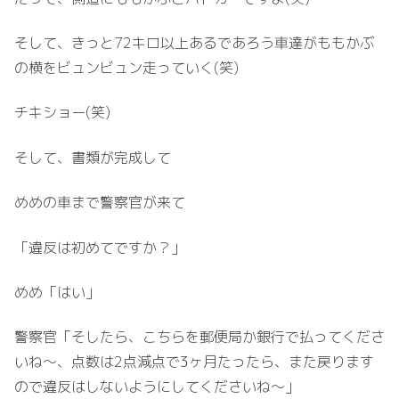
そして、きっと72キロ以上あるであろう車達がももかぶ
の横をビュンビュン走っていく(笑)
チキショー(笑)
そして、書類が完成して
めめの車まで警察官が来て
「違反は初めてですか？」
めめ「はい」
警察官「そしたら、こちらを郵便局か銀行で払ってくださ
いね～、点数は2点減点で3ヶ月たったら、また戻ります
ので違反はしないようにしてくださいね～」