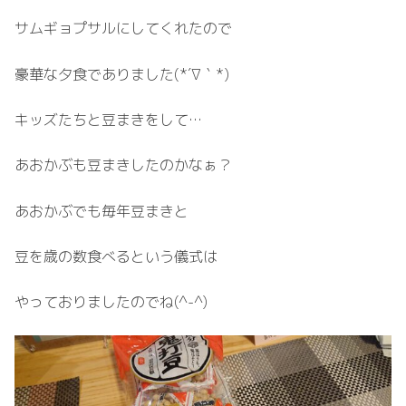
サムギョプサルにしてくれたので
豪華な夕食でありました(*´∇｀*)
キッズたちと豆まきをして…
あおかぶも豆まきしたのかなぁ？
あおかぶでも毎年豆まきと
豆を歳の数食べるという儀式は
やっておりましたのでね(^-^)