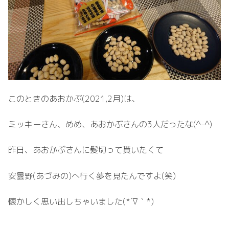
このときのあおかぶ(2021,2月)は、
ミッキーさん、めめ、あおかぶさんの3人だったな(^-^)
昨日、あおかぶさんに髪切って貰いたくて
安曇野(あづみの)へ行く夢を見たんですよ(笑)
懐かしく思い出しちゃいました(*´∇｀*)