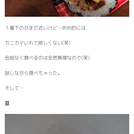
１番下のがまだ近いけど…めめ的には
カニカマいれて欲しくない(笑)
会話なく食べるのは全然無理なので(笑)
話しながら食べちゃった。
そして…
豆