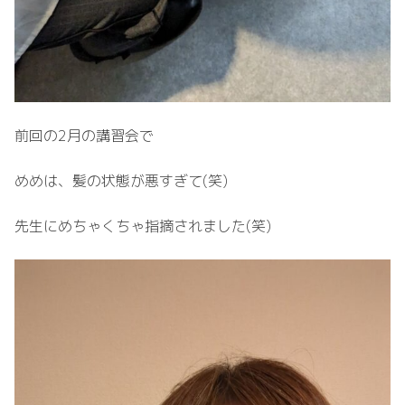
前回の2月の講習会で
めめは、髪の状態が悪すぎて(笑)
先生にめちゃくちゃ指摘されました(笑)