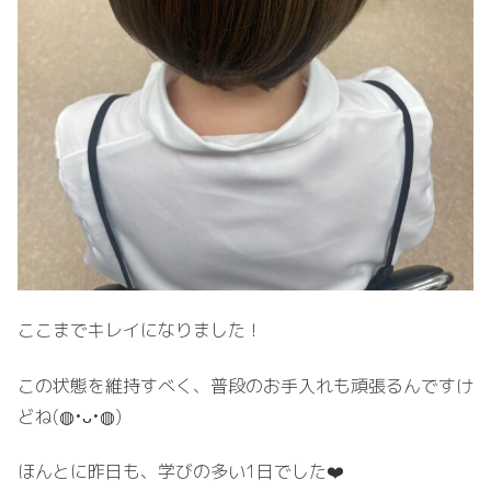
ここまでキレイになりました！
この状態を維持すべく、普段のお手入れも頑張るんですけ
どね(⁠◍⁠•⁠ᴗ⁠•⁠◍⁠)
ほんとに昨日も、学びの多い1日でした❤️