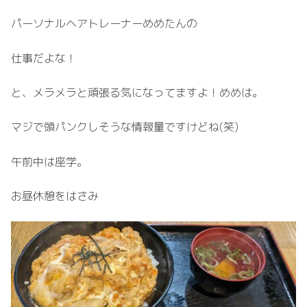
パーソナルヘアトレーナーめめたんの
仕事だよな！
と、メラメラと頑張る気になってますよ！めめは。
マジで頭パンクしそうな情報量ですけどね(笑)
午前中は座学。
お昼休憩をはさみ