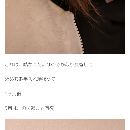
これは、酷かった。なのでかなり反省して
めめもお手入れ頑張って
1ヶ月後
3月はこの状態まで回復