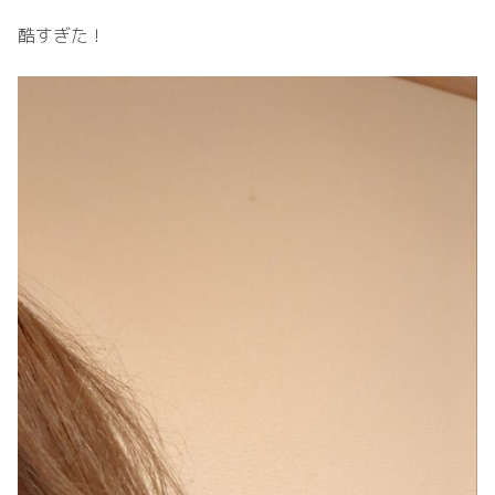
酷すぎた！