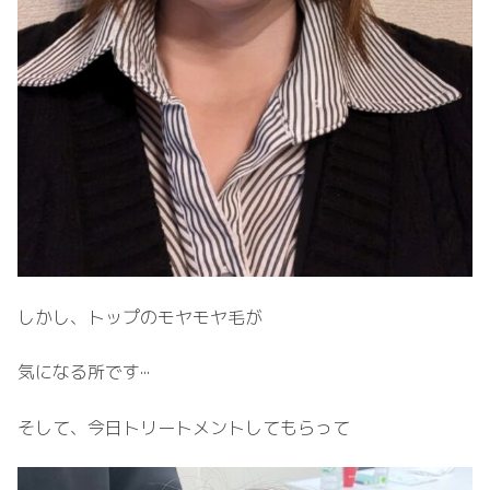
しかし、トップのモヤモヤ毛が
気になる所です···
そして、今日トリートメントしてもらって