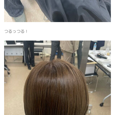
つるっつる！