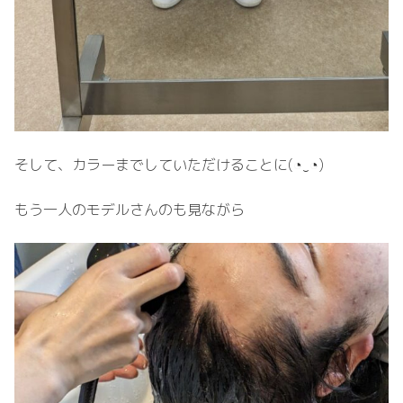
そして、カラーまでしていただけることに(⁠◔⁠‿⁠◔⁠)
もう一人のモデルさんのも見ながら