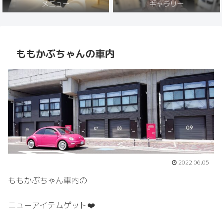
メニュー
ギャラリー
ももかぶちゃんの車内
2022.06.05
ももかぶちゃん車内の
ニューアイテムゲット❤️