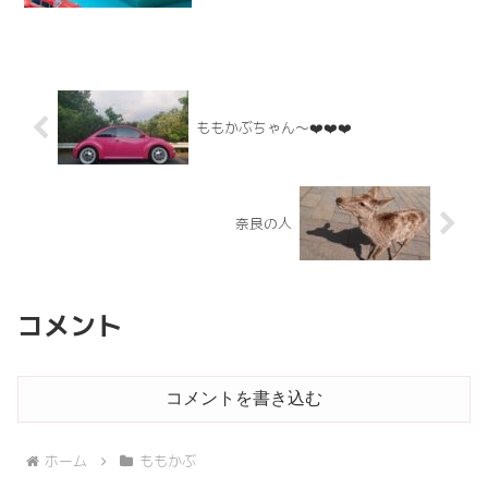
しっかりお酒！ひとつ食べ終わって思い
出した！めめたん、カカオアレルギーで
した(Read More
ももかぶちゃん～❤️❤️❤️
奈良の人
コメント
コメントを書き込む
ホーム
ももかぶ