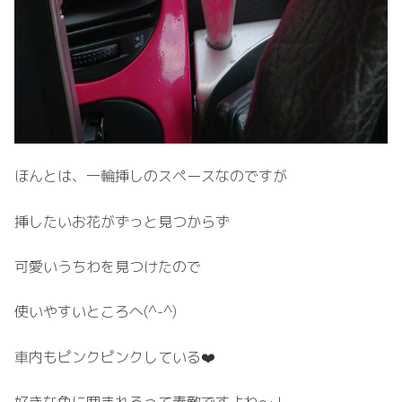
ほんとは、一輪挿しのスペースなのですが
挿したいお花がずっと見つからず
可愛いうちわを見つけたので
使いやすいところへ(^-^)
車内もピンクピンクしている❤️