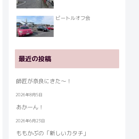
ビートルオフ会
最近の投稿
師匠が奈良にきた～！
2026年8月5日
あかーん！
2026年6月23日
ももかぶの「新しいカタチ」