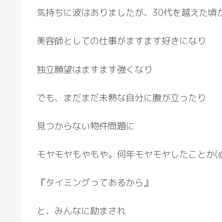
気持ちに波はありましたが、30代を越えた頃
美容師としての仕事がますます好きになり
独立願望はますます強くなり
でも、まだまだ未熟な自分に腹が立ったり
見つからない物件問題に
モヤモヤもやもや。何年モヤモヤしたことか(⁠@⁠_⁠
『タイミングってあるから』
と、みんなに励まされ