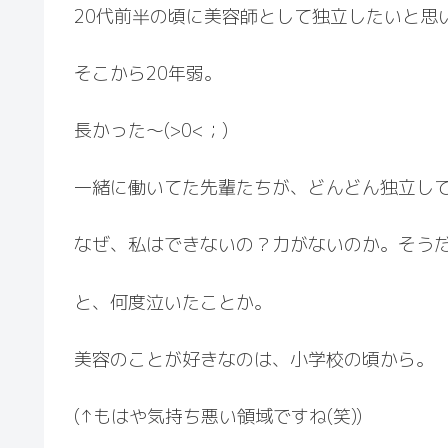
20代前半の頃に美容師として独立したいと思
そこから20年弱。
長かった〜(⁠>⁠0⁠<⁠；⁠)
一緒に働いてた先輩たちが、どんどん独立し
なぜ、私はできないの？力がないのか。そう
と、何度泣いたことか。
美容のことが好きなのは、小学校の頃から。
(↑もはや気持ち悪い領域ですね(笑))