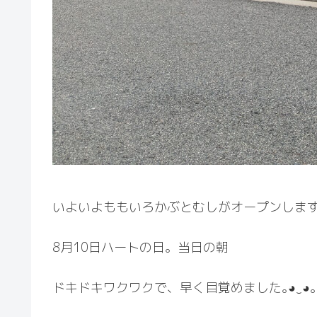
いよいよももいろかぶとむしがオープンしま
8月10日ハートの日。当日の朝
ドキドキワクワクで、早く目覚めました｡⁠◕⁠‿⁠◕⁠｡