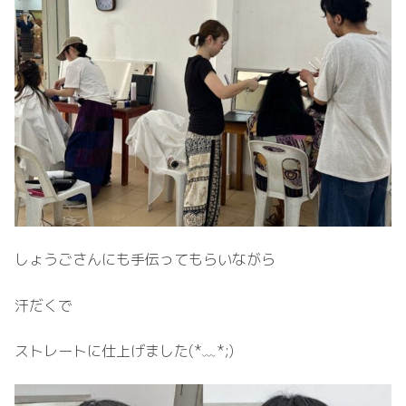
しょうごさんにも手伝ってもらいながら
汗だくで
ストレートに仕上げました(⁠*⁠﹏⁠*⁠;⁠)