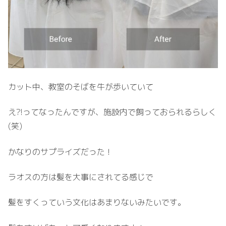
カット中、教室のそばを牛が歩いていて
え?!ってなったんですが、施設内で飼っておられるらしく
(笑)
かなりのサプライズだった！
ラオスの方は髪を大事にされてる感じで
髪をすくっていう文化はあまりないみたいです。