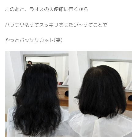
このあと、ラオスの大使館に行くから
バッサリ切ってスッキリさせたい〜ってことで
やっとバッサリカット(笑)