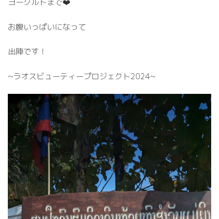
ヨーグルトまで❤️
お腹いっぱいになって
出陣です！
~ラオスビューティープロジェクト2024~