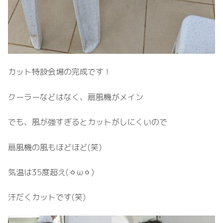
カット特設会場の完成です！
クーラーなどはなく、扇風機がメイン
でも、風が強すぎるとカットがしにくいので
扇風機の風もほどほど(笑)
気温は35度超え(⁠ㆁ⁠ω⁠ㆁ⁠)
汗だくカットです(笑)