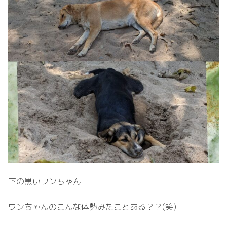
下の黒いワンちゃん
ワンちゃんのこんな体勢みたことある？？(笑)