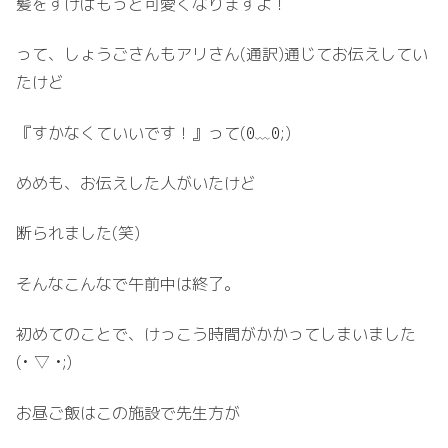
髪をすけばもっと可愛くなりますよ！
って、しょうごさんもアリさん(通訳)通じてお伝えしてい
たけど
『すかなくていいです！』って(⁠ꏿ⁠﹏⁠ꏿ⁠;⁠)
めめも、お伝えした人がいたけど
断られました(笑)
そんなこんなで午前中は終了。
初めてのことで、けっこう時間がかかってしまいました
(⁠•⁠ ⁠▽⁠ ⁠•⁠;⁠)
お昼ご飯はこの施設で先生方が